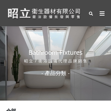
Bathroom Fixtures
昭 立 / 衛 浴 設 備 代 理 品 牌 銷 售
- 產品分類 -
全部