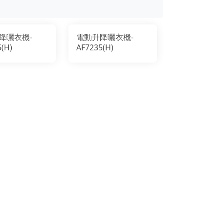
降曬衣機-
電動升降曬衣機-
5(H)
AF7235(H)