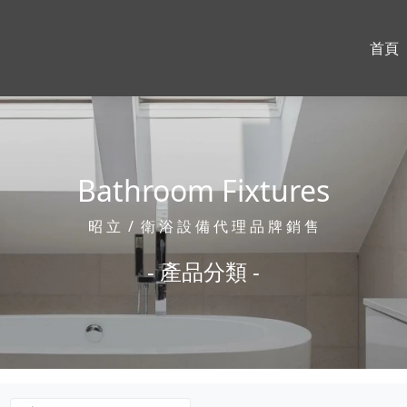
首頁
Bathroom Fixtures
昭 立 / 衛 浴 設 備 代 理 品 牌 銷 售
- 產品分類 -